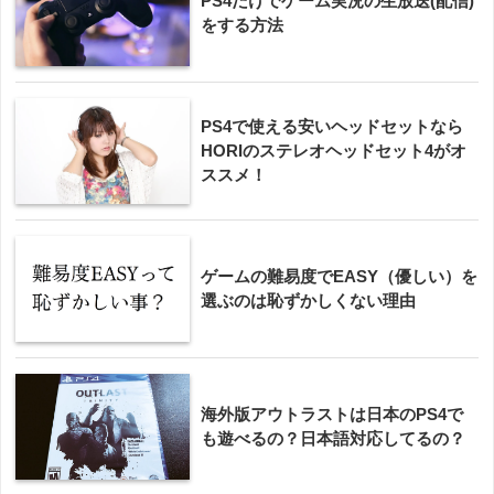
PS4だけでゲーム実況の生放送(配信)
をする方法
PS4で使える安いヘッドセットなら
HORIのステレオヘッドセット4がオ
ススメ！
ゲームの難易度でEASY（優しい）を
選ぶのは恥ずかしくない理由
海外版アウトラストは日本のPS4で
も遊べるの？日本語対応してるの？