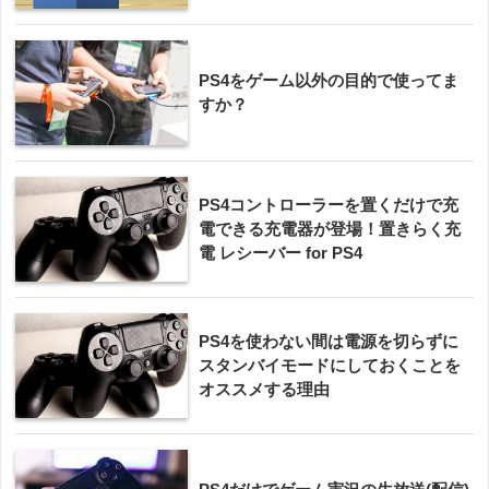
PS4をゲーム以外の目的で使ってま
すか？
PS4コントローラーを置くだけで充
電できる充電器が登場！置きらく充
電 レシーバー for PS4
PS4を使わない間は電源を切らずに
スタンバイモードにしておくことを
オススメする理由