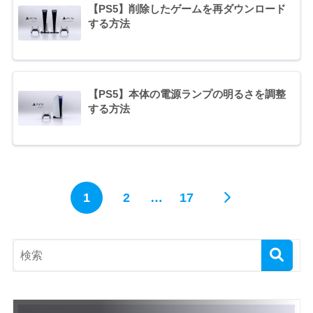
【PS5】削除したゲームを再ダウンロード
する方法
【PS5】本体の電源ランプの明るさを調整
する方法
1
2
…
17