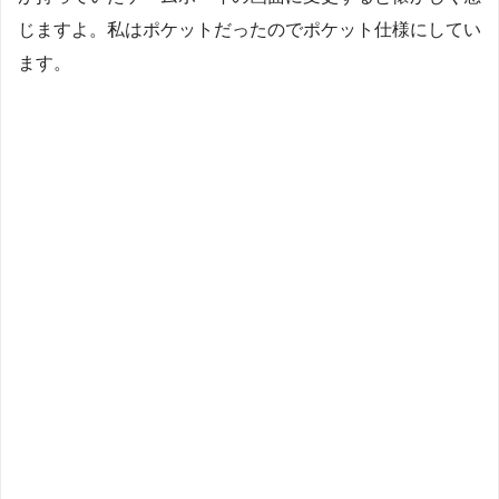
じますよ。私はポケットだったのでポケット仕様にしてい
ます。