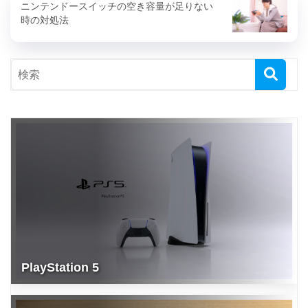
ニンテンドースイッチの空き容量が足りない
時の対処法
PlayStation 5