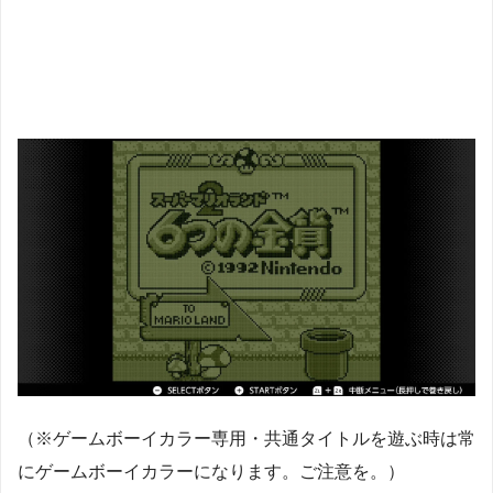
（※ゲームボーイカラー専用・共通タイトルを遊ぶ時は常
にゲームボーイカラーになります。ご注意を。）