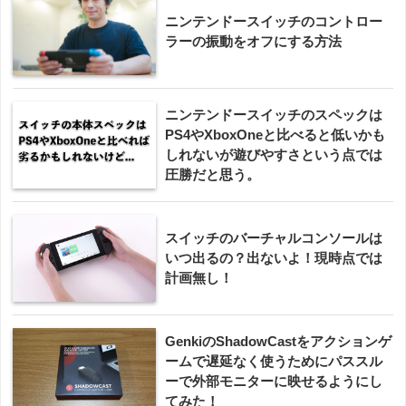
ニンテンドースイッチのコントロー
ラーの振動をオフにする方法
ニンテンドースイッチのスペックは
PS4やXboxOneと比べると低いかも
しれないが遊びやすさという点では
圧勝だと思う。
スイッチのバーチャルコンソールは
いつ出るの？出ないよ！現時点では
計画無し！
GenkiのShadowCastをアクションゲ
ームで遅延なく使うためにパススル
ーで外部モニターに映せるようにし
てみた！