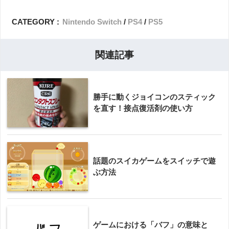
CATEGORY :
Nintendo Switch
PS4
PS5
関連記事
勝手に動くジョイコンのスティック
を直す！接点復活剤の使い方
話題のスイカゲームをスイッチで遊
ぶ方法
ゲームにおける「バフ」の意味と