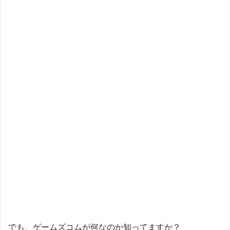
でも、ゲームズコムが何なのか知ってますか？