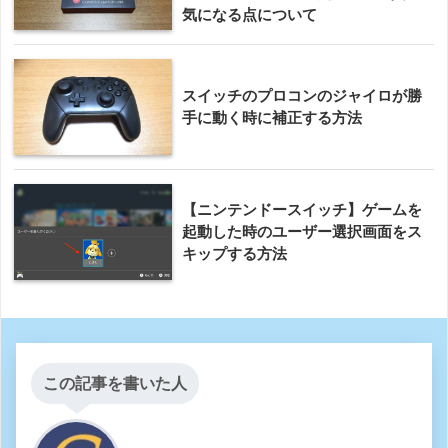
気になる点について
スイッチのプロコンのジャイロが勝
手に動く時に補正する方法
【ニンテンドースイッチ】ゲームを
起動した時のユーザー選択画面をス
キップする方法
この記事を書いた人