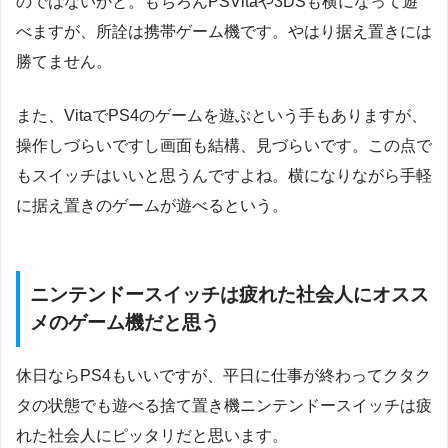
のではないかと。もちろんPSVitaや3DSも横になって遊
べますが、所詮は携帯ゲーム機です。やはり据え置きには
勝てません。
また、VitaでPS4のゲームを遊ぶという手もありますが、
操作しづらいですし画面も結構、見づらいです。この点で
もスイッチはいいと思うんですよね。横になりながら手軽
に据え置きのゲームが遊べるという。
ニンテンドースイッチは疲れた社会人にオスス
メのゲーム機だと思う
休日ならPS4もいいですが、平日に仕事が終わってクタク
タの状態でも遊べる捨て置き機ニンテンドースイッチは疲
れた社会人にピッタリだと思います。