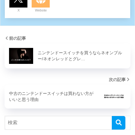
X
Website
前の記事
ニンテンドースイッチを買うならネオンブル
ー/ネオンレッドとグレ…
次の記事
中古のニンテンドースイッチは買わない方が
いいと思う理由