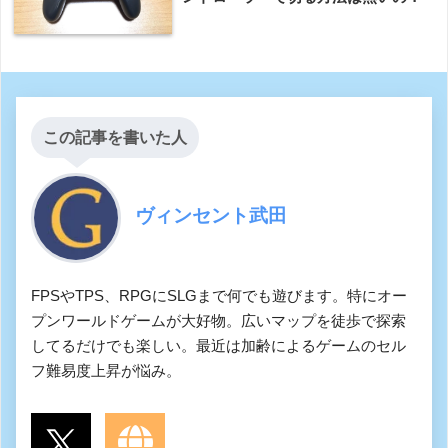
この記事を書いた人
ヴィンセント武田
FPSやTPS、RPGにSLGまで何でも遊びます。特にオー
プンワールドゲームが大好物。広いマップを徒歩で探索
してるだけでも楽しい。最近は加齢によるゲームのセル
フ難易度上昇が悩み。