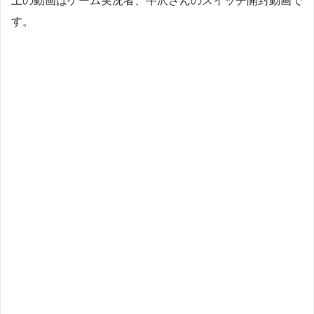
上の動画はゲーム実況者、牛沢さんのスイッチ開封動画で
す。