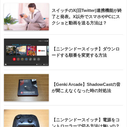
スイッチのX(旧Twitter)連携機能が終
了と発表。X以外でスマホやPCにス
クショと動画を送る方法は？
【ニンテンドースイッチ】ダウンロ
ードする順番を変更する方法
【Genki Arcade】ShadowCastの音
が聞こえなくなった時の対処法
【ニンテンドースイッチ】電源をコ
ントローラーで切る方法は無いの？