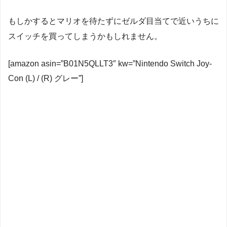
もしかするとマリオを待たずにゼルダ目当てで近いうちに
スイッチを買ってしまうかもしれません。
[amazon asin=”B01N5QLLT3″ kw=”Nintendo Switch Joy-
Con (L) / (R) グレー”]