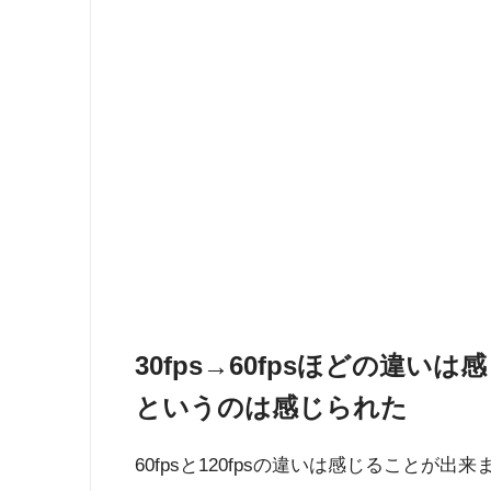
30fps→60fpsほどの違いは
というのは感じられた
60fpsと120fpsの違いは感じること