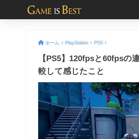
ホーム
PlayStation
PS5
【PS5】120fpsと60f
較して感じたこと