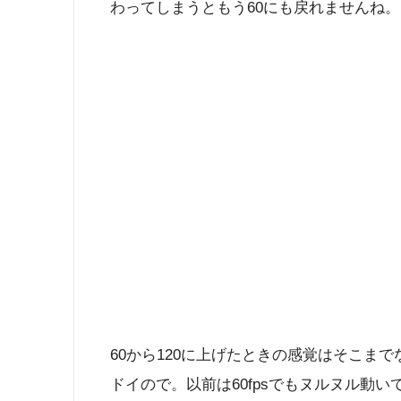
わってしまうともう60にも戻れませんね。
60から120に上げたときの感覚はそこまで
ドイので。以前は60fpsでもヌルヌル動