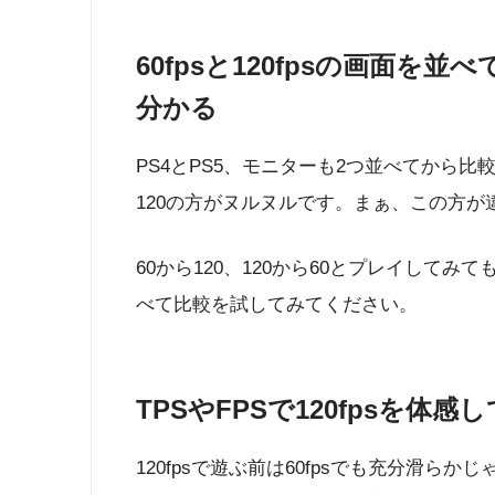
60fpsと120fpsの画面
分かる
PS4とPS5、モニターも2つ並べてから
120の方がヌルヌルです。まぁ、この方
60から120、120から60とプレイしてみ
べて比較を試してみてください。
TPSやFPSで120fpsを体
120fpsで遊ぶ前は60fpsでも充分滑らか