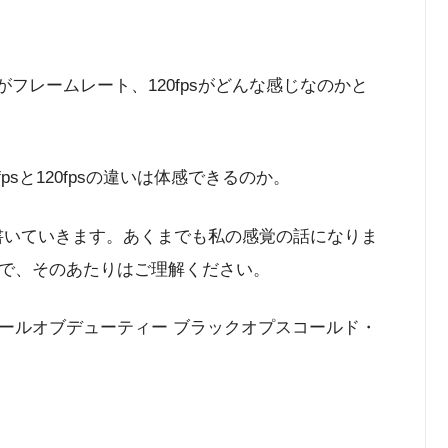
フレームレート、120fpsがどんな感じなのかと
0fpsと120fpsの違いは体感できるのか。
感想を書いていきます。あくまでも私の感覚の話になりま
で、そのあたりはご理解ください。
ールオブデューティー ブラックオプスコールド・