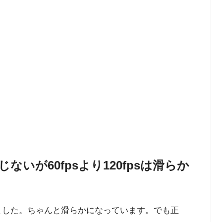
感じないが60fpsより120fpsは滑らか
が出来ました。ちゃんと滑らかになっています。でも正