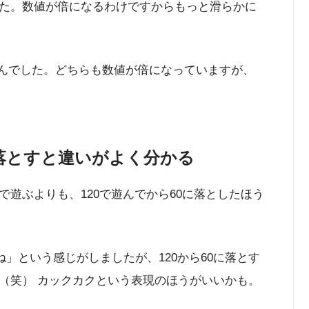
た。数値が倍になるわけですからもっと滑らかに
れませんでした。どちらも数値が倍になっていますが、
sに落とすと違いがよく分かる
に120で遊ぶよりも、120で遊んでから60に落としたほう
ね」という感じがしましたが、120から60に落とす
（笑） カックカクという表現のほうがいいかも。