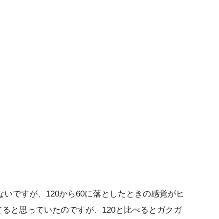
ないですが、120から60に落としたときの感覚がヒ
いてると思っていたのですが、120と比べるとガクガ