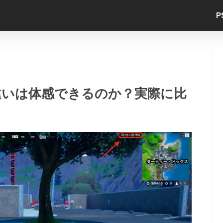
P
psの違いは体感できるのか？実際に比