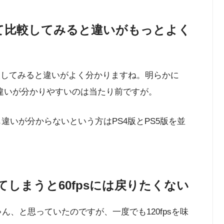
を並べて比較してみると違いがもっとよく
比較してみると違いがよく分かりますね。明らかに
が違いが分かりやすいのは当たり前ですが。
ても違いが分からないという方はPS4版とPS5版を並
感してしまうと60fpsには戻りたくない
じゃん、と思っていたのですが、一度でも120fpsを味