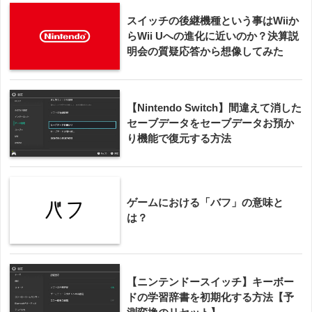
スイッチの後継機種という事はWiiか
らWii Uへの進化に近いのか？決算説
明会の質疑応答から想像してみた
【Nintendo Switch】間違えて消した
セーブデータをセーブデータお預か
り機能で復元する方法
ゲームにおける「バフ」の意味と
は？
【ニンテンドースイッチ】キーボー
ドの学習辞書を初期化する方法【予