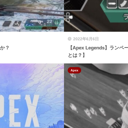
2022年6月6日
のか？
【Apex Legends】
とは？】
Apex