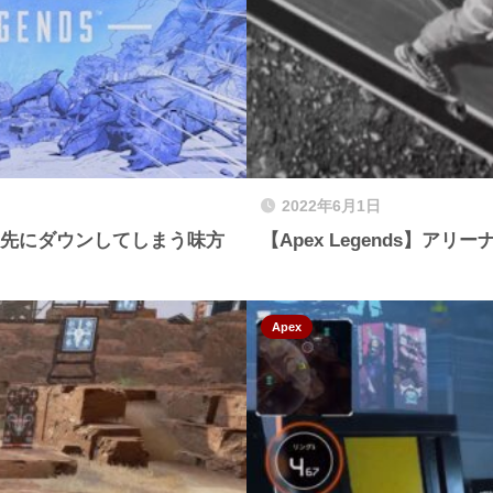
2022年6月1日
真っ先にダウンしてしまう味方
【Apex Legends】ア
Apex