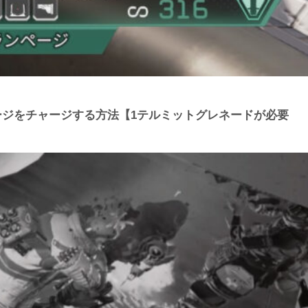
ランページをチャージする方法【1テルミットグレネードが必要