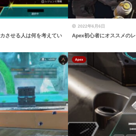
2022年6月6日
カチカさせる人は何を考えてい
Apex初心者にオススメの
Apex