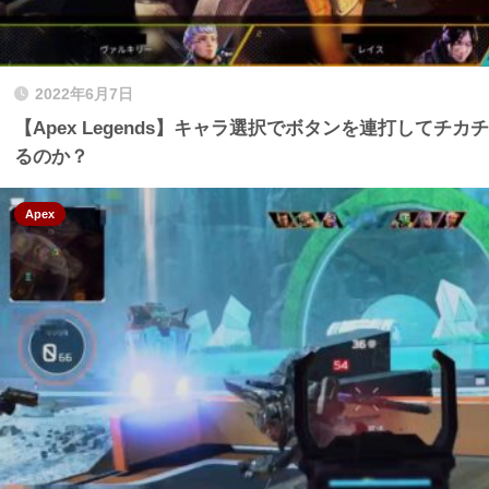
2022年6月7日
【Apex Legends】キャラ選択でボタンを連打してチ
るのか？
Apex