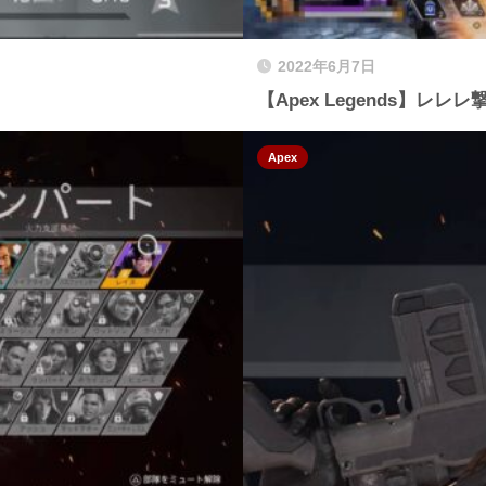
2022年6月7日
【Apex Legends】レレ
Apex