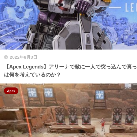
2022年6月3日
【Apex Legends】アリーナで敵に一人で突っ込んで
は何を考えているのか？
Apex