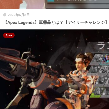
2022年6月8日
【Apex Legends】軍需品とは？【デイリーチャレンジ】
Apex