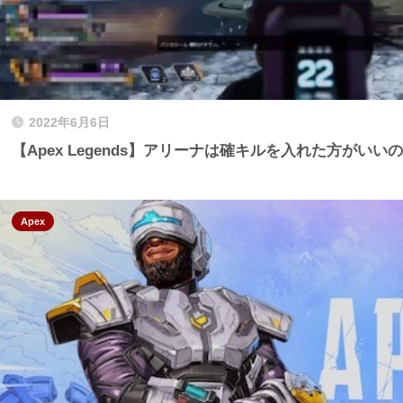
2022年6月6日
【Apex Legends】アリーナは確キルを入れた方がいい
Apex