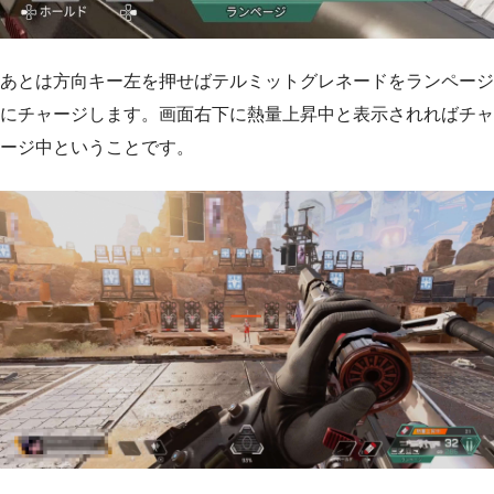
あとは方向キー左を押せばテルミットグレネードをランページ
にチャージします。画面右下に熱量上昇中と表示されればチャ
ージ中ということです。