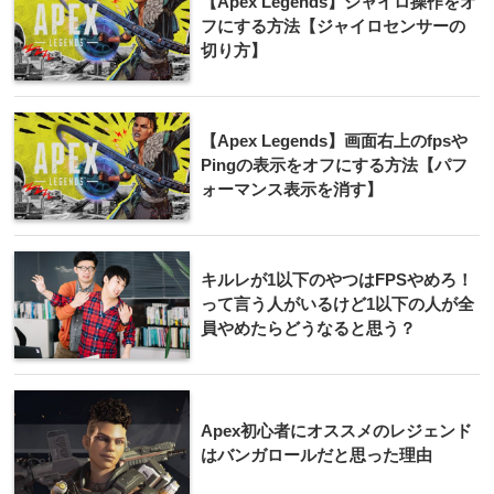
【Apex Legends】ジャイロ操作をオ
フにする方法【ジャイロセンサーの
切り方】
【Apex Legends】画面右上のfpsや
Pingの表示をオフにする方法【パフ
ォーマンス表示を消す】
キルレが1以下のやつはFPSやめろ！
って言う人がいるけど1以下の人が全
員やめたらどうなると思う？
Apex初心者にオススメのレジェンド
はバンガロールだと思った理由