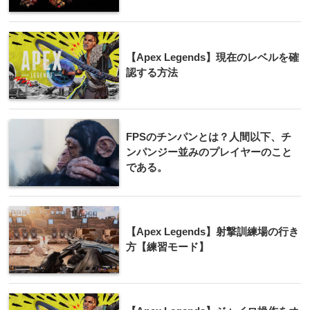
【Apex Legends】現在のレベルを確
認する方法
FPSのチンパンとは？人間以下、チ
ンパンジー並みのプレイヤーのこと
である。
【Apex Legends】射撃訓練場の行き
方【練習モード】