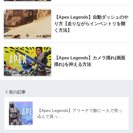
【Apex Legends】自動ダッシュのや
り方【走りながらインベントリを開
く方法】
【Apex Legends】カメラ揺れ(画面
揺れ)を抑える方法
前の記事
【Apex Legends】アリーナで敵に一人で突っ
込んで真っ…