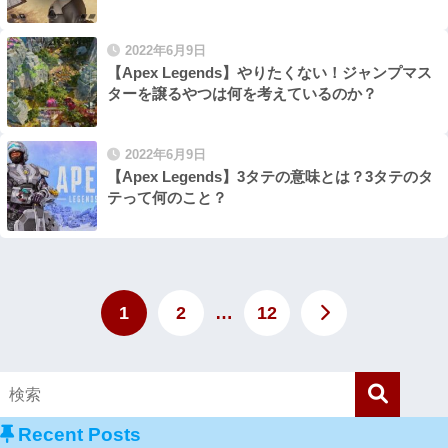
2022年6月9日
【Apex Legends】やりたくない！ジャンプマス
ターを譲るやつは何を考えているのか？
2022年6月9日
【Apex Legends】3タテの意味とは？3タテのタ
テって何のこと？
1
2
…
12
Recent Posts