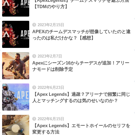
【ApexLegends】チームデスマッチを遊ぶ方法
【TDMのやり方】
2023年2月15日
APEXのチームデスマッチが想像していたのと違
ったのは私だけかな？【感想】
2023年2月7日
Apexにシーズン16からチーデスが追加！アリー
ナモードは削除予定
2022年6月23日
【Apex Legends】過疎？アリーナで頻繁に同じ
人とマッチングするのは気のせいなのか？
2022年6月15日
【Apex Legends】エモートホイールのセリフを
変更する方法