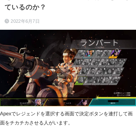
ているのか？
2022年6月7日
Apexでレジェンドを選択する画面で決定ボタンを連打して画
面をチカチカさせる人がいます。