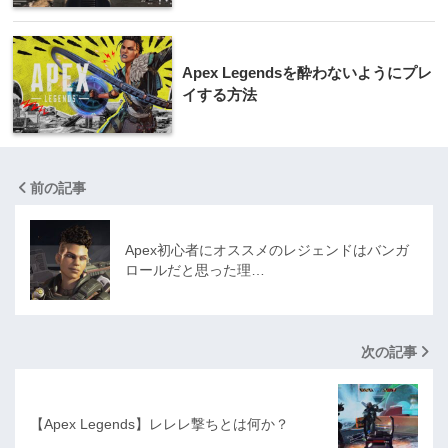
Apex Legendsを酔わないようにプレ
イする方法
前の記事
Apex初心者にオススメのレジェンドはバンガ
ロールだと思った理…
次の記事
【Apex Legends】レレレ撃ちとは何か？