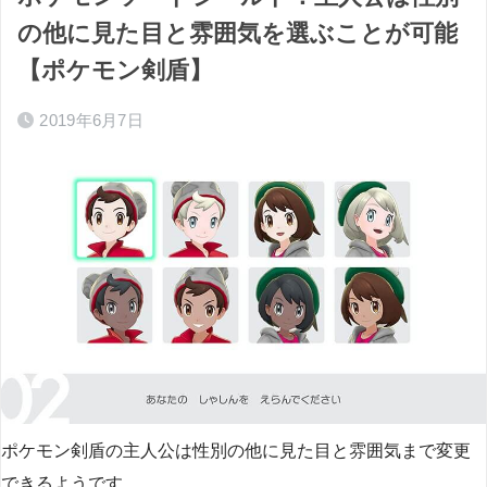
の他に見た目と雰囲気を選ぶことが可能
【ポケモン剣盾】
2019年6月7日
ポケモン剣盾の主人公は性別の他に見た目と雰囲気まで変更
できるようです。