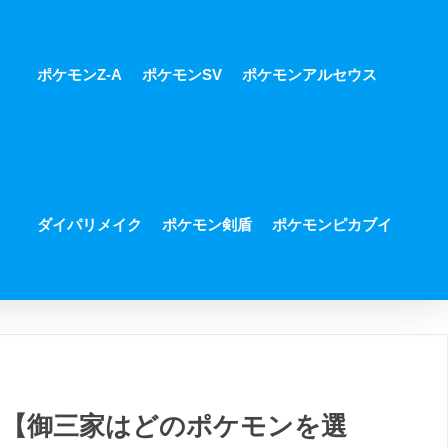
ポケモンZ-A
ポケモンSV
ポケモンアルセウス
ダイパリメイク
ポケモン剣盾
ポケモンピカブイ
【御三家はどのポケモンを選