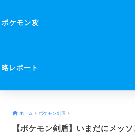
ポケモン攻
略レポート
ホーム
ポケモン剣盾
【ポケモン剣盾】いまだにメッソ