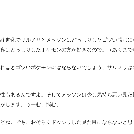
最終進化でサルノリとメッソンはどっしりしたゴツい感じに
。私はどっしりしたポケモンの方が好きなので。（あくまで
それほどゴツいポケモンにはならないでしょう。サルノリは
能性もあるんですよ。そしてメッソンは少し気持ち悪い見た
気がします。うーむ、悩む。
けどね。でも、おそらくドッシリした見た目にならないと思