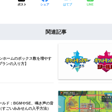
ポスト
シェア
はてブ
LINE
関連記事
ケモンホームのボックス数を増やす
プランの入り方】
ールド：BGMやSE、鳴き声の音
（すごいみみせんの入手方法）