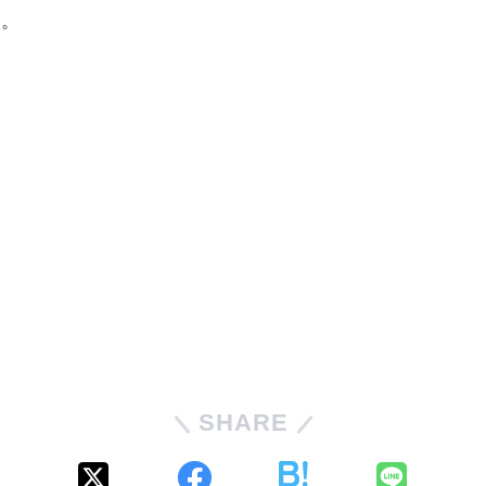
す。
SHARE