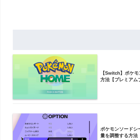
【Switch】ポ
方法【プレミアム
ポケモンソードシ
量を調整する方法