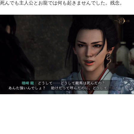
死んでも主人公とお龍では何も起きませんでした。残念。