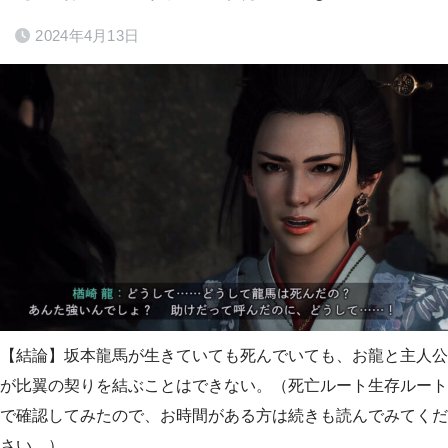
2024年4月13日
【結論】坂本龍馬が生きていても死んでいても、お龍と主人公
が比翼の契りを結ぶことはできない。（死亡ルート生存ルート
で確認してみたので、お時間がある方は続きも読んでみてくだ
さい。）