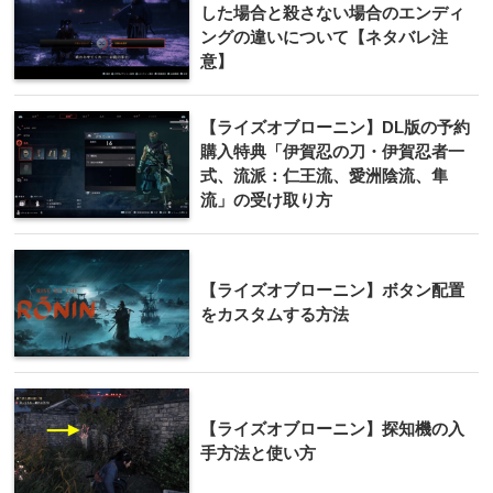
した場合と殺さない場合のエンディ
ングの違いについて【ネタバレ注
意】
【ライズオブローニン】DL版の予約
購入特典「伊賀忍の刀・伊賀忍者一
式、流派：仁王流、愛洲陰流、隼
流」の受け取り方
【ライズオブローニン】ボタン配置
をカスタムする方法
【ライズオブローニン】探知機の入
手方法と使い方