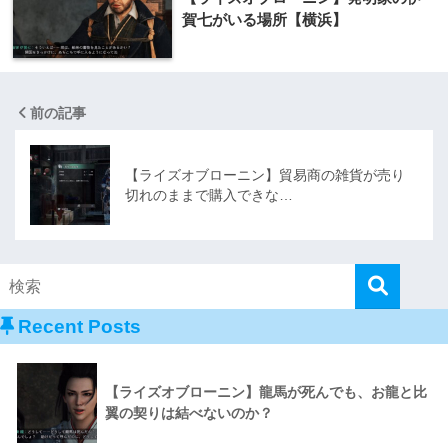
賀七がいる場所【横浜】
前の記事
【ライズオブローニン】貿易商の雑貨が売り
切れのままで購入できな…
Recent Posts
【ライズオブローニン】龍馬が死んでも、お龍と比
翼の契りは結べないのか？