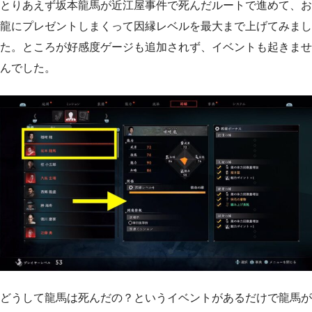
とりあえず坂本龍馬が近江屋事件で死んだルートで進めて、お
龍にプレゼントしまくって因縁レベルを最大まで上げてみまし
た。ところが好感度ゲージも追加されず、イベントも起きませ
んでした。
どうして龍馬は死んだの？というイベントがあるだけで龍馬が