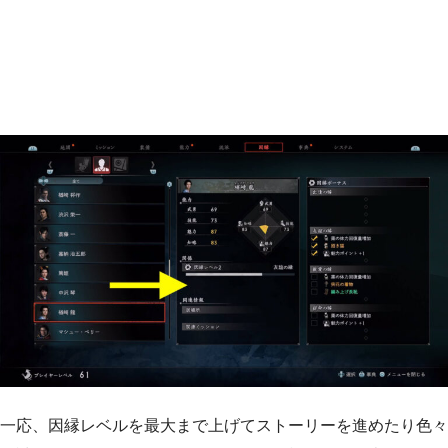
一応、因縁レベルを最大まで上げてストーリーを進めたり色々