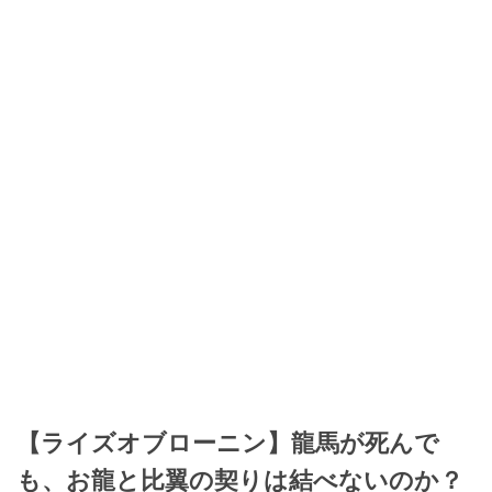
【ライズオブローニン】龍馬が死んで
も、お龍と比翼の契りは結べないのか？