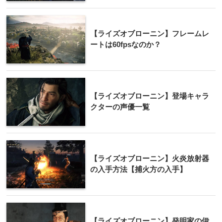
【ライズオブローニン】フレームレ
ートは60fpsなのか？
【ライズオブローニン】登場キャラ
クターの声優一覧
【ライズオブローニン】火炎放射器
の入手方法【捕火方の入手】
【ライズオブローニン】発明家の伊