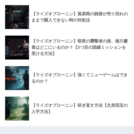
【ライズオブローニン】貿易商の雑貨が売り切れの
ままで購入できない時の対処法
【ライズオブローニン】暗夜の襲撃者の後、徳川慶
喜はどこにいるのか？【3つ目の因縁ミッションを
受ける方法】
【ライズオブローニン】強くてニューゲームはでき
るのか？
【ライズオブローニン】研ぎ直す方法【文房四宝の
入手方法】