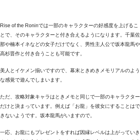
Rise of the Roninでは一部のキャラクターの好感度を上げるこ
とで、そのキャラクターと付き合えるようになります。千葉佐
那や楠本イネなどの女子だけでなく、男性主人公で坂本龍馬や
高杉晋作と付き合うことも可能です。
美人とイケメン揃いですので、幕末ときめきメモリアルのよう
な感覚で遊んでしまいます。
ただ、攻略対象キャラはときメモと同じで一部のキャラクター
だけと決まっています。例えば「お龍」を彼女にすることはで
きないようです。坂本龍馬がいますので。
一応、お龍にもプレゼントをすれば因縁レベルは上がっていき