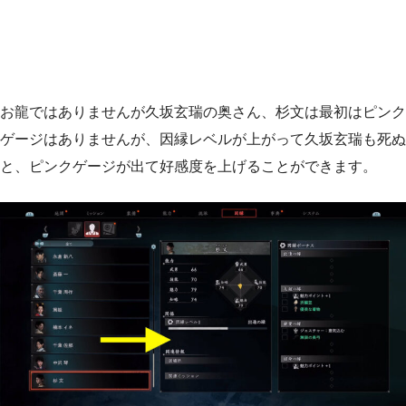
お龍ではありませんが久坂玄瑞の奥さん、杉文は最初はピンク
ゲージはありませんが、因縁レベルが上がって久坂玄瑞も死ぬ
と、ピンクゲージが出て好感度を上げることができます。