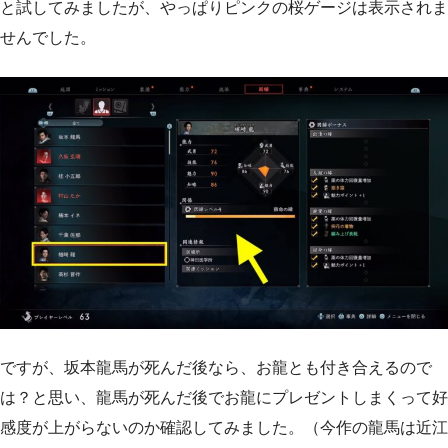
と試してみましたが、やっぱりピンクの桜ゲージは表示されま
せんでした。
ですが、坂本龍馬が死んだ後なら、お龍とも付き合えるので
は？と思い、龍馬が死んだ後でお龍にプレゼントしまくって好
感度が上がらないのか確認してみました。（今作の龍馬は近江