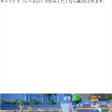
ギャラドス（レベル27）のかみくだくなら確2がとれます。