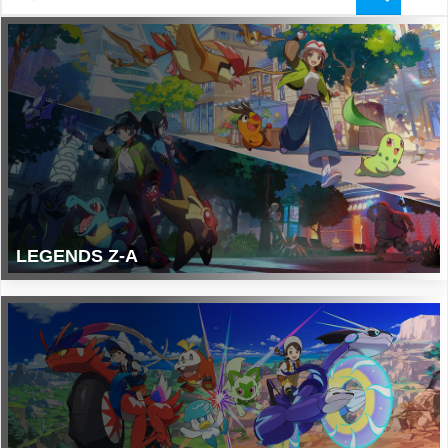
LEGENDS Z-A