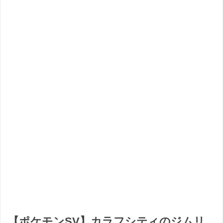
【ポケモンSV】カラフシティのジムリ