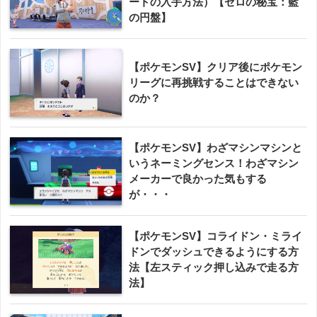
ートの入手方法）【ゼロの秘宝：藍
の円盤】
【ポケモンSV】クリア後にポケモン
リーグに再挑戦することはできない
のか？
【ポケモンSV】わざマシンマシンと
いうネーミングセンス！わざマシン
メーカーで良かった気もする
が・・・
【ポケモンSV】コライドン・ミライ
ドンでダッシュできるようにする方
法【左スティック押し込みで走る方
法】