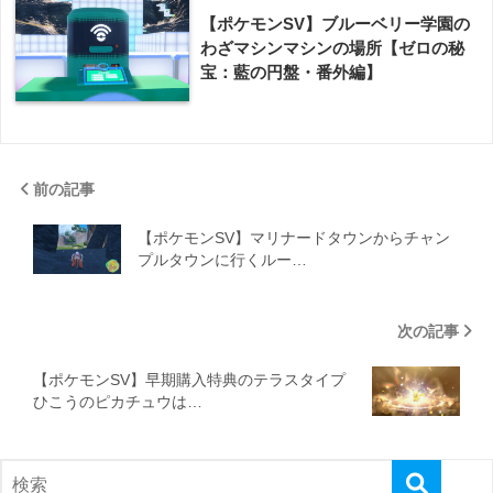
【ポケモンSV】ブルーベリー学園の
わざマシンマシンの場所【ゼロの秘
宝：藍の円盤・番外編】
前の記事
【ポケモンSV】マリナードタウンからチャン
プルタウンに行くルー…
次の記事
【ポケモンSV】早期購入特典のテラスタイプ
ひこうのピカチュウは…