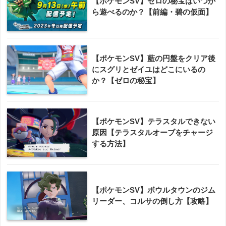
【ポケモンSV】ゼロの秘宝はいつか
ら遊べるのか？【前編・碧の仮面】
【ポケモンSV】藍の円盤をクリア後
にスグリとゼイユはどこにいるの
か？【ゼロの秘宝】
【ポケモンSV】テラスタルできない
原因【テラスタルオーブをチャージ
する方法】
【ポケモンSV】ボウルタウンのジム
リーダー、コルサの倒し方【攻略】