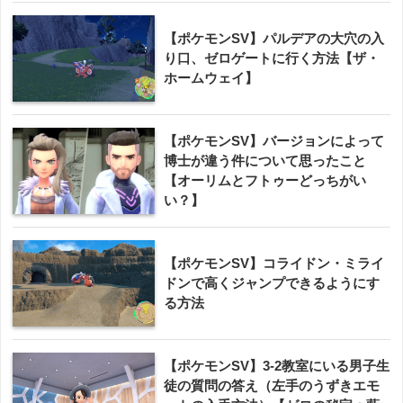
【ポケモンSV】パルデアの大穴の入
り口、ゼロゲートに行く方法【ザ・
ホームウェイ】
【ポケモンSV】バージョンによって
博士が違う件について思ったこと
【オーリムとフトゥーどっちがい
い？】
【ポケモンSV】コライドン・ミライ
ドンで高くジャンプできるようにす
る方法
【ポケモンSV】3-2教室にいる男子生
徒の質問の答え（左手のうずきエモ