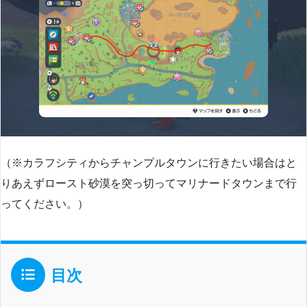
（※カラフシティからチャンプルタウンに行きたい場合はと
りあえずロースト砂漠を突っ切ってマリナードタウンまで行
ってください。）
目次