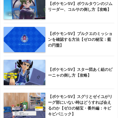
【ポケモンSV】ボウルタウンのジム
リーダー、コルサの倒し方【攻略】
【ポケモンSV】ブルクエのミッショ
ンを確認する方法【ゼロの秘宝：藍
の円盤】
【ポケモンSV】スター団あく組のピ
ーニャの倒し方【攻略】
【ポケモンSV】スグリとゼイユがリ
ーグ部にいない時はどうすれば会え
るのか【ゼロの秘宝・番外編：キビ
キビパニック】