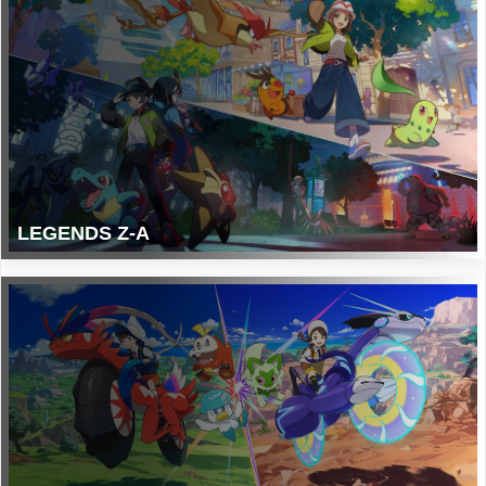
LEGENDS Z-A