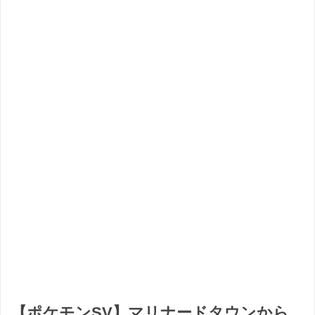
【ポケモンSV】マリナードタウンから