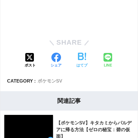
SHARE
ポスト
シェア
はてブ
LINE
CATEGORY :
ポケモンSV
関連記事
【ポケモンSV】キタカミからパルデ
アに帰る方法【ゼロの秘宝：碧の仮
面】