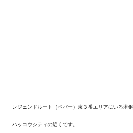
レジェンドルート（ペパー）東３番エリアにいる潜
ハッコウシティの近くです。