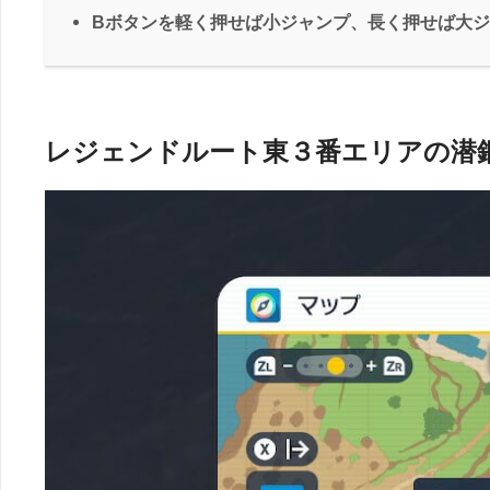
Bボタンを軽く押せば小ジャンプ、長く押せば大
レジェンドルート東３番エリアの潜