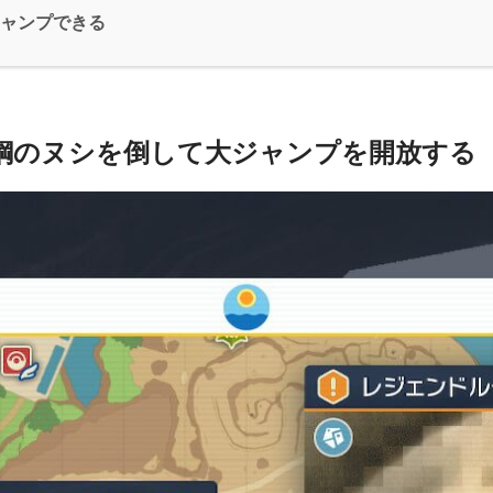
ジャンプできる
鋼のヌシを倒して大ジャンプを開放する