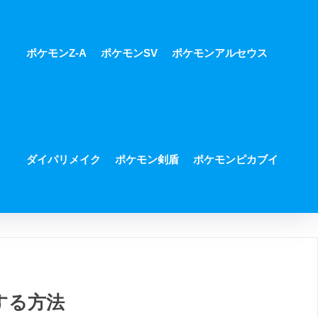
ポケモンZ-A
ポケモンSV
ポケモンアルセウス
ダイパリメイク
ポケモン剣盾
ポケモンピカブイ
する方法