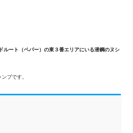
ドルート（ペパー）の東３番エリアにいる潜鋼のヌシ
ャンプです。