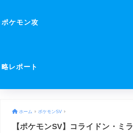
ポケモン攻
略レポート
ホーム
ポケモンSV
【ポケモンSV】コライドン・ミ