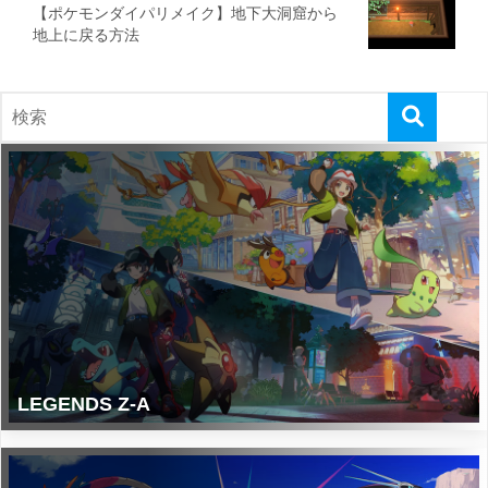
【ポケモンダイパリメイク】地下大洞窟から
地上に戻る方法
LEGENDS Z-A