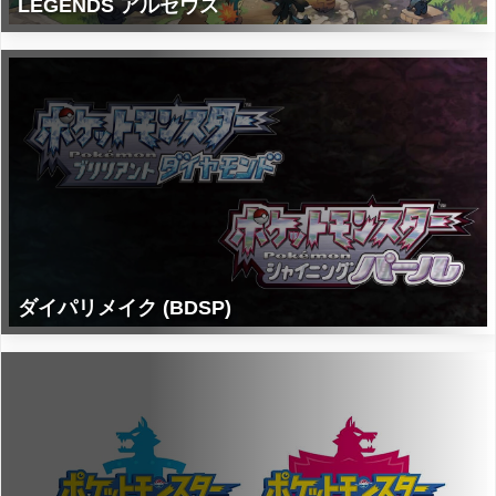
LEGENDS アルセウス
ダイパリメイク (BDSP)