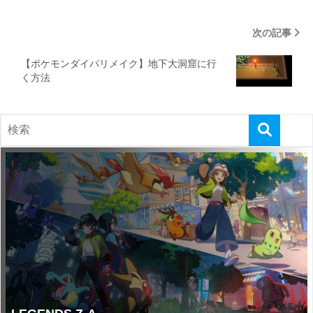
次の記事
【ポケモンダイパリメイク】地下大洞窟に行
く方法