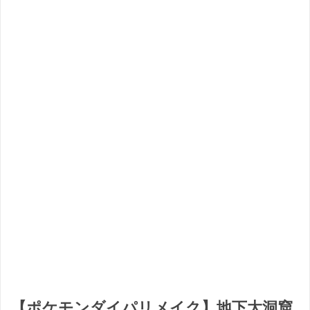
【ポケモンダイパリメイク】地下大洞窟