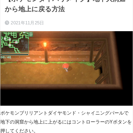
から地上に戻る方法
2021年11月25日
ポケモンブリリアントダイヤモンド・シャイニングパールで
地下の洞窟から地上に上がるにはコントローラーのYボタンを
押してください。