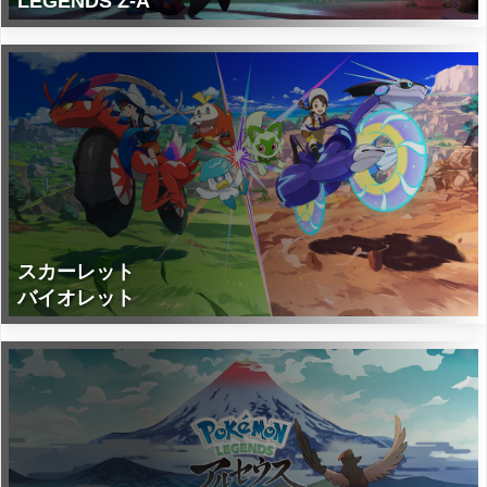
LEGENDS Z-A
スカーレット
バイオレット