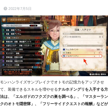
2022年7月5日
モンハンライズサンブレイクでオトモの記憶力をアップさせ
て、装備できるスキルを増やせる
ナルホドングリを入手する方
法は、「エルガドのフクズクの巣を調べる」、「マスターラン
クのオトモ隠密隊」、「フリーサイドクエストの報酬」などが