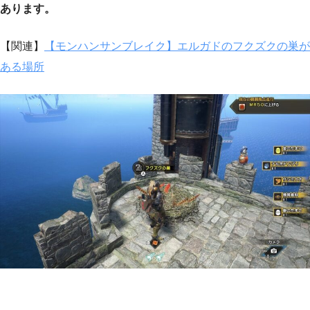
あります。
【関連】
【モンハンサンブレイク】エルガドのフクズクの巣が
ある場所