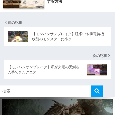
する方法
前の記事
【モンハンサンブレイク】睡眠中や操竜待機
状態のモンスターに小タ…
次の記事
【モンハンサンブレイク】私が火竜の天鱗を
入手できたクエスト