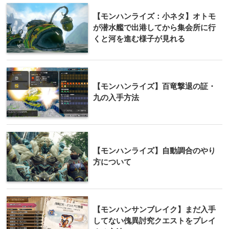
【モンハンライズ：小ネタ】オトモ
が潜水艦で出港してから集会所に行
くと河を進む様子が見れる
【モンハンライズ】百竜撃退の証・
九の入手方法
【モンハンライズ】自動調合のやり
方について
【モンハンサンブレイク】まだ入手
してない傀異討究クエストをプレイ