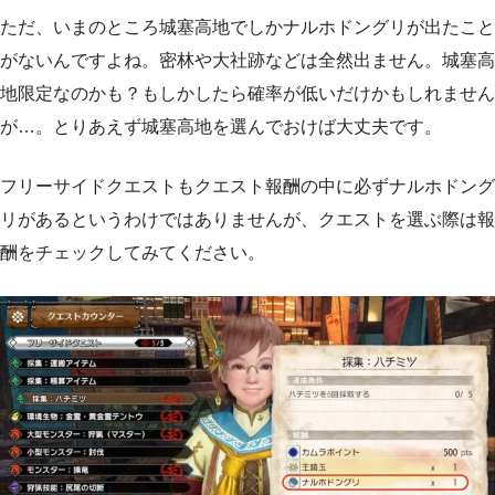
ただ、いまのところ城塞高地でしかナルホドングリが出たこと
がないんですよね。密林や大社跡などは全然出ません。城塞高
地限定なのかも？もしかしたら確率が低いだけかもしれません
が…。とりあえず城塞高地を選んでおけば大丈夫です。
フリーサイドクエストもクエスト報酬の中に必ずナルホドング
リがあるというわけではありませんが、クエストを選ぶ際は報
酬をチェックしてみてください。