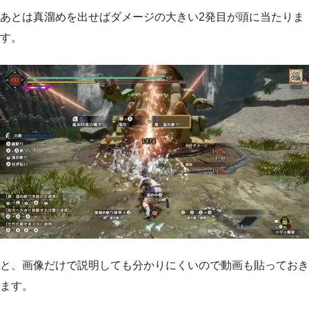
あとは真溜めを出せばダメージの大きい2発目が頭に当たりま
す。
と、画像だけで説明しても分かりにくいので動画も貼っておき
ます。