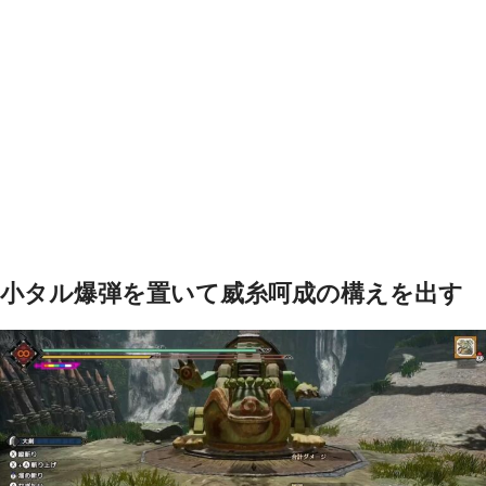
小タル爆弾を置いて威糸呵成の構えを出す