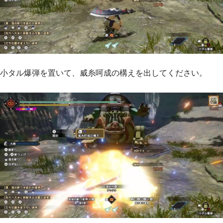
小タル爆弾を置いて、威糸呵成の構えを出してください。