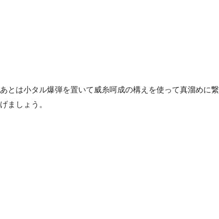
あとは小タル爆弾を置いて威糸呵成の構えを使って真溜めに繋
げましょう。