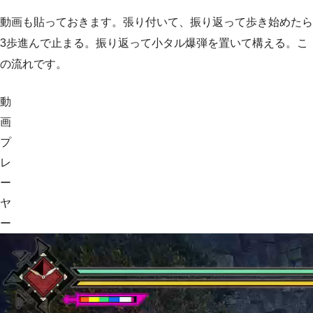
動画も貼っておきます。張り付いて、振り返って歩き始めたら
3歩進んで止まる。振り返って小タル爆弾を置いて構える。こ
の流れです。
動
画
プ
レ
ー
ヤ
ー