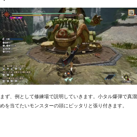
まず、例として修練場で説明していきます。小タル爆弾で真溜
めを当てたいモンスターの頭にピッタリと張り付きます。