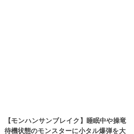
【モンハンサンブレイク】睡眠中や操竜
待機状態のモンスターに小タル爆弾を大