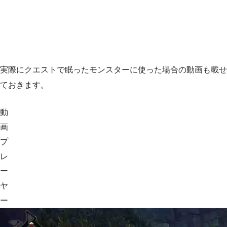
実際にクエストで眠ったモンスターに使った場合の動画も載せ
ておきます。
動
画
プ
レ
ー
ヤ
ー