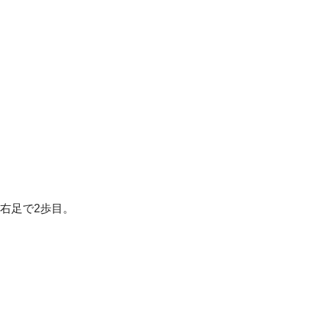
右足で2歩目。