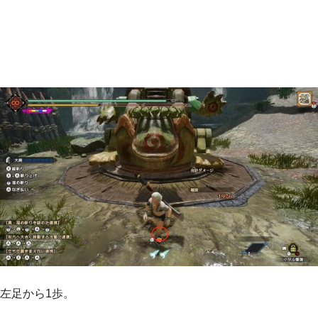
左足から1歩。