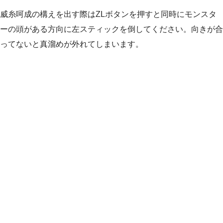
威糸呵成の構えを出す際はZLボタンを押すと同時にモンスタ
ーの頭がある方向に左スティックを倒してください。向きが合
ってないと真溜めが外れてしまいます。