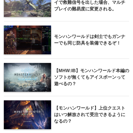
イで救難信号を出した場合、マルチ
プレイの難易度に変更される。
モンハンワールドは剣士でもガンナ
ーでも同じ防具を装備できるぞ！
【MHW:IB】モンハンワールド本編の
ソフトが無くてもアイスボーンって
遊べるの？
【モンハンワールド】上位クエスト
はいつ解放されて受注できるように
なるの？