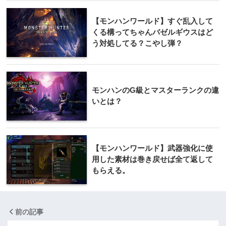
【モンハンワールド】すぐ乱入して
くる構ってちゃんバゼルギウスはど
う対処してる？こやし弾？
モンハンのG級とマスターランクの違
いとは？
【モンハンワールド】武器強化に使
用した素材は巻き戻せば全て返して
もらえる。
前の記事