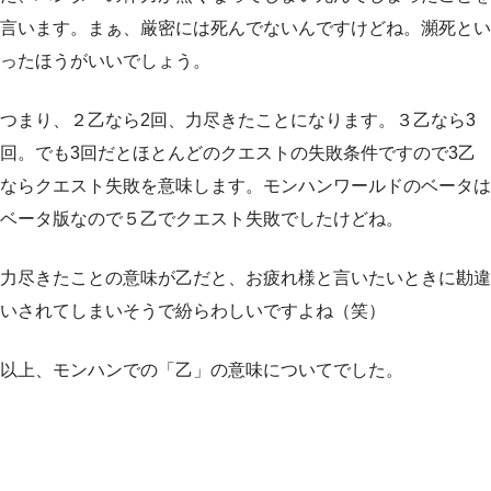
言います。まぁ、厳密には死んでないんですけどね。瀕死とい
ったほうがいいでしょう。
つまり、２乙なら2回、力尽きたことになります。３乙なら3
回。でも3回だとほとんどのクエストの失敗条件ですので3乙
ならクエスト失敗を意味します。モンハンワールドのベータは
ベータ版なので５乙でクエスト失敗でしたけどね。
力尽きたことの意味が乙だと、お疲れ様と言いたいときに勘違
いされてしまいそうで紛らわしいですよね（笑）
以上、モンハンでの「乙」の意味についてでした。