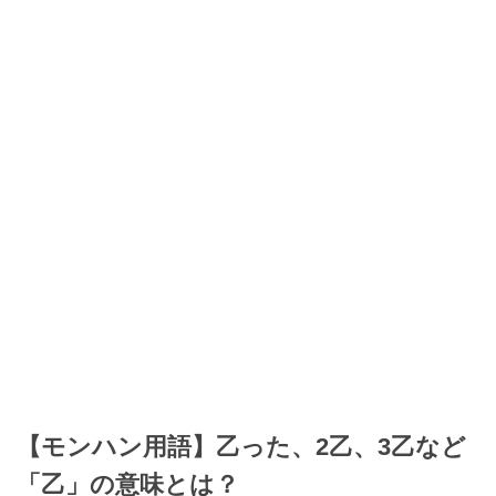
【モンハン用語】乙った、2乙、3乙など
「乙」の意味とは？