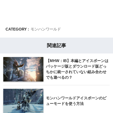
CATEGORY :
モンハンワールド
関連記事
【MHW：IB】本編とアイスボーンは
パッケージ版とダウンロード版どっ
ちかに統一されていない組み合わせ
でも遊べるの？
モンハンワールドアイスボーンのビ
ューモードを使う方法