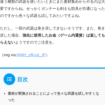
違う種類の武器を使いたいときにまた素材集めからやるのは大
変ですからね。せっかくガンナーも剣士も防具が共通になった
のですから色々な武器も試してみたいですよね。
ただし、一部の武器は巻き戻しできないそうです。また、巻き
戻した場合、
強化に使用したお金（ゲーム内通貨）は返しても
らえない
ようですのでご注意を。
（img via:
@MH_official_JP
）
目次
素材が変換されることによって色々な武器を試しやすくな
った