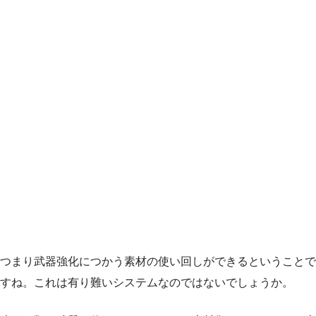
つまり武器強化につかう素材の使い回しができるということで
すね。これは有り難いシステムなのではないでしょうか。