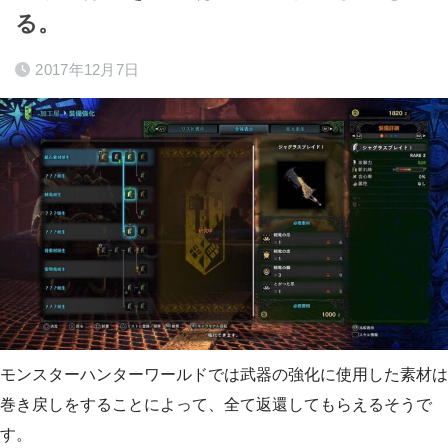
る。
2017年12月7日
モンスターハンターワールドでは武器の強化に使用した素材は
巻き戻しをすることによって、全て返還してもらえるそうで
す。