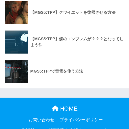
【MGS5:TPP】クワイエットを復帰させる方法
【MGS5:TPP】蝶のエンブレムが？？？となってし
まう件
MGS5:TPPで雷電を使う方法
HOME
お問い合わせ
プライバシーポリシー