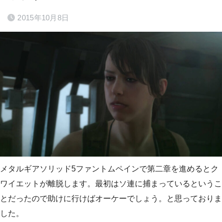
2015年10月8日
メタルギアソリッド5ファントムペインで第二章を進めるとク
ワイエットが離脱します。最初はソ連に捕まっているというこ
とだったので助けに行けばオーケーでしょう。と思っておりま
した。