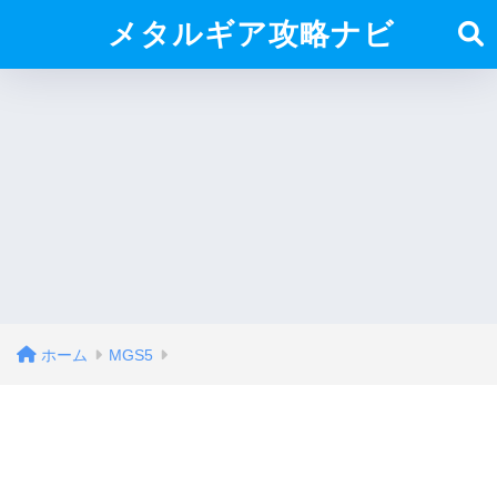
メタルギア攻略ナビ
ホーム
MGS5