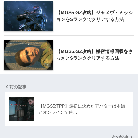
【MGS5:GZ攻略】ジャメヴ・ミッシ
ョンをSランクでクリアする方法
【MGS5:GZ攻略】機密情報回収をさ
っさとSランククリアする方法
前の記事
【MGS5:TPP】最初に決めたアバターは本編
とオンラインで使…
次の記事