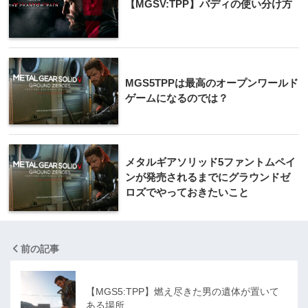
【MGSV:TPP】バディの使い分け方
MGS5TPPは最高のオープンワールド
ゲームになるのでは？
メタルギアソリッド5ファントムペイ
ンが発売されるまでにグラウンドゼ
ロズでやっておきたいこと
前の記事
【MGS5:TPP】燃え尽きた男の遺体が置いて
ある場所