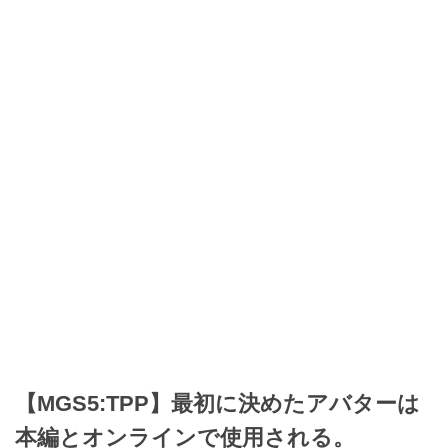
【MGS5:TPP】最初に決めたアバターは
本編とオンラインで使用される。