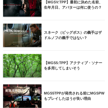
【MGSV:TPP】最初に決めた名前、
生年月日、アバターは何に使うの？
スネーク（ビッグボス）の義手はザ
ドルノフの義手ではない？
【MGS5:TPP】アクティブ・ソナー
を多用してしまいそう
MGS5TPPが発売される前にMGSPW
もプレイしたほうが良い理由