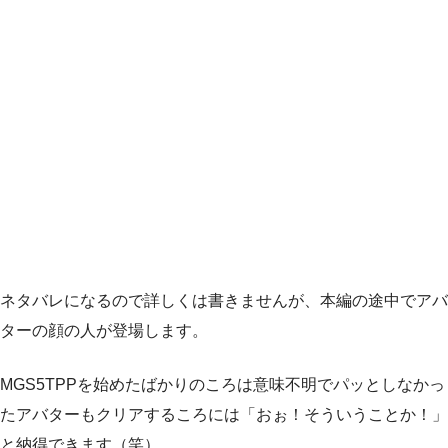
ネタバレになるので詳しくは書きませんが、本編の途中でアバ
ターの顔の人が登場します。
MGS5TPPを始めたばかりのころは意味不明でパッとしなかっ
たアバターもクリアするころには「おぉ！そういうことか！」
と納得できます（笑）