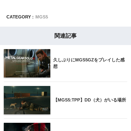
CATEGORY :
MGS5
関連記事
久しぶりにMGS5GZをプレイした感
想
【MGS5:TPP】DD（犬）がいる場所