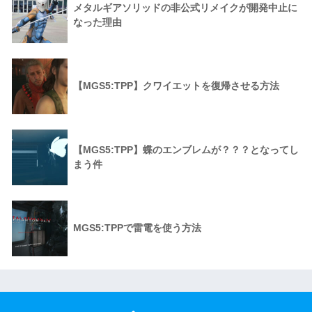
メタルギアソリッドの非公式リメイクが開発中止に
なった理由
【MGS5:TPP】クワイエットを復帰させる方法
【MGS5:TPP】蝶のエンブレムが？？？となってし
まう件
MGS5:TPPで雷電を使う方法