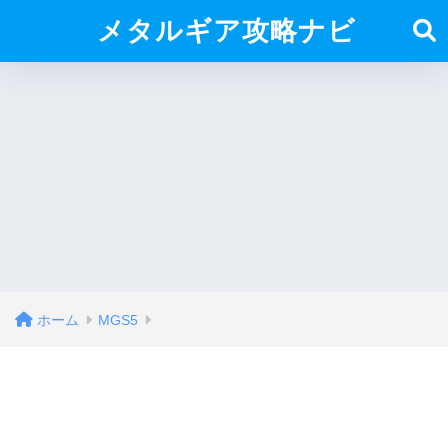
メタルギア攻略ナビ
ホーム
MGS5