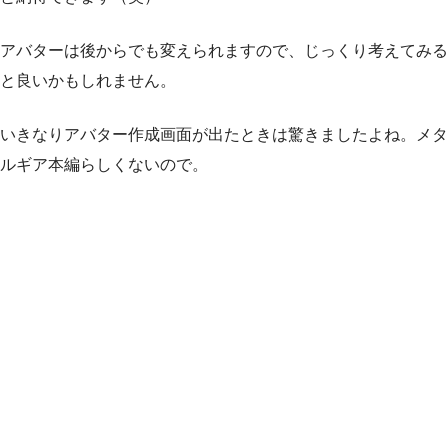
アバターは後からでも変えられますので、じっくり考えてみる
と良いかもしれません。
いきなりアバター作成画面が出たときは驚きましたよね。メタ
ルギア本編らしくないので。