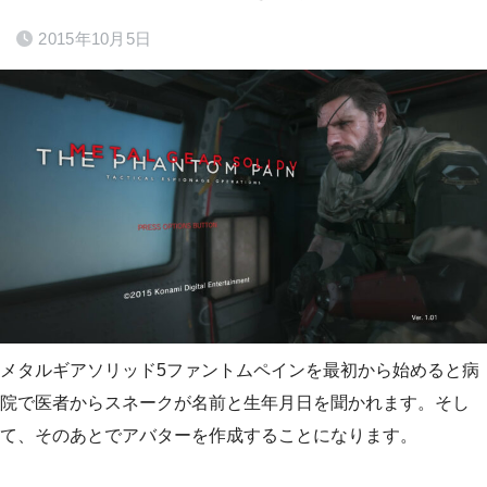
2015年10月5日
メタルギアソリッド5ファントムペインを最初から始めると病
院で医者からスネークが名前と生年月日を聞かれます。そし
て、そのあとでアバターを作成することになります。