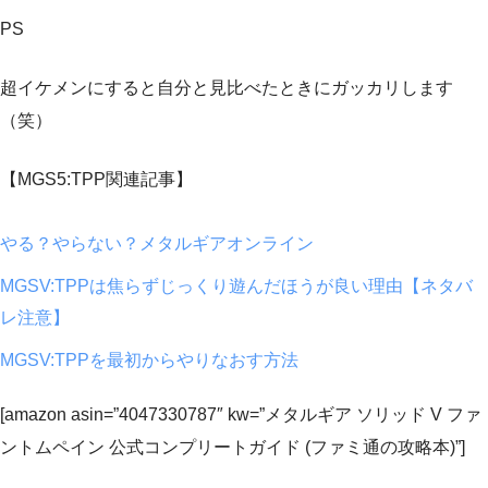
PS
超イケメンにすると自分と見比べたときにガッカリします
（笑）
【MGS5:TPP関連記事】
やる？やらない？メタルギアオンライン
MGSV:TPPは焦らずじっくり遊んだほうが良い理由【ネタバ
レ注意】
MGSV:TPPを最初からやりなおす方法
[amazon asin=”4047330787″ kw=”メタルギア ソリッド V ファ
ントムペイン 公式コンプリートガイド (ファミ通の攻略本)”]