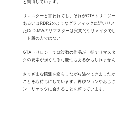
と期待しています。
リマスターと言われても、それがGTAトリロジ
あるいはRDR2のようなグラフィックに近いリ
たCoD:MWのリマスターは実質的なリメイク
ート版の方ではない）
GTAトリロジーでは複数の作品が一括でリマス
クの要素が強くなる可能性もあるかもしれませ
さまざまな憶測を巡らしながら述べてきましたが
ことを心待ちにしています。再びジョンやおじ
ン・リケッツに会えることを願っています。