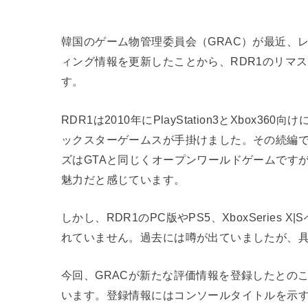
韓国のゲーム物管理委員会（GRAC）が最近、レ
ィング情報を更新したことから、RDR1のリマ
す。
RDR1は2010年にPlayStation3とXbo
ックスターゲームスが手掛けました。その続編で
ズはGTAと同じくオープンワールドゲームです
魅力だと感じています。
しかし、RDR1のPC版やPS5、XboxSerie
れていません。過去には噂が出ていましたが、
今回、GRACが新たな評価情報を登録したとの
います。登録情報にはコンソールタイトルを示す「CC