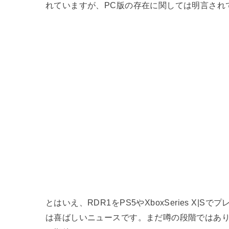
れていますが、PC版の存在に関しては明言され
とはいえ、RDR1をPS5やXboxSeries X
は喜ばしいニュースです。まだ噂の段階ではあ