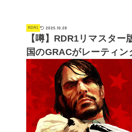
2025.10.28
RDR1
【噂】RDR1リマスタ
国のGRACがレーティン