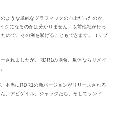
ーのような単純なグラフィックの向上だったのか、
メイクになるのかは分かりません。以前他社が行っ
でしたので、その例を挙げることもできます。（リブ
ターされましたが、RDR1の場合、単体ならリメイ
ん。
、本当にRDR1の新バージョンがリリースされる
さん、アビゲイル、ジャックたち、そしてランド