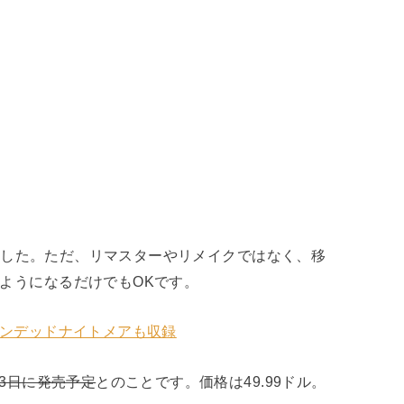
されました。ただ、リマスターやリメイクではなく、移
るようになるだけでもOKです。
アンデッドナイトメアも収録
13日に発売予定
とのことです。価格は49.99ドル。