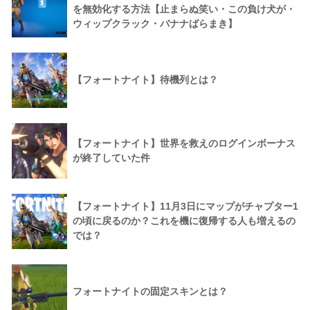
を無効化する方法【止まらぬ笑い・この負け犬が・
ウィップクラック・バナナばらまき】
【フォートナイト】待機列とは？
【フォートナイト】世界を救えのログインボーナス
が終了していた件
【フォートナイト】11月3日にマップがチャプター1
の頃に戻るのか？これを機に復帰する人も増えるの
では？
フォートナイトの固定スキンとは？