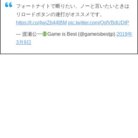
フォートナイトで断りたい、ノーと言いたいときは
リロードボタンの連打がオススメです。
https://t.co/4wiZb44lBM
pic.twitter.com/QsfVBdUDtP
— 渡瀬公一
Game is Best (@gameisbestjp)
2019年
3月9日