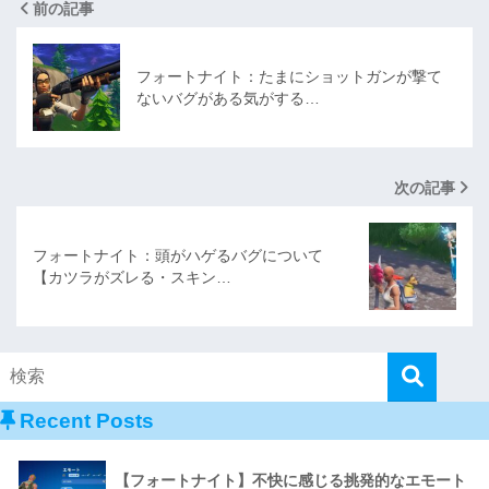
前の記事
フォートナイト：たまにショットガンが撃て
ないバグがある気がする…
次の記事
フォートナイト：頭がハゲるバグについて
【カツラがズレる・スキン…
Recent Posts
【フォートナイト】不快に感じる挑発的なエモート