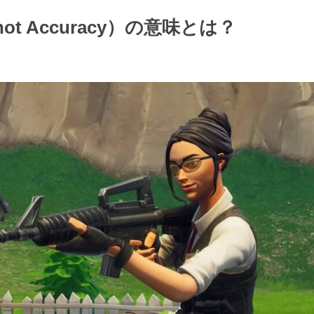
ot Accuracy）の意味とは？