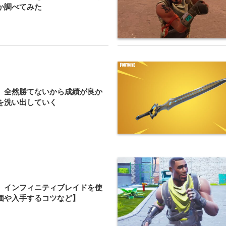
か調べてみた
】全然勝てないから成績が良か
を洗い出していく
】インフィニティブレイドを使
価や入手するコツなど】