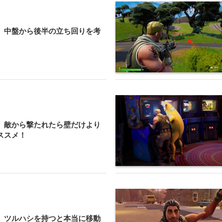
】中盤から後半の立ち回りを考
】敵から撃たれたら壁だけより
ススメ！
】ツルハシを持つと本当に移動