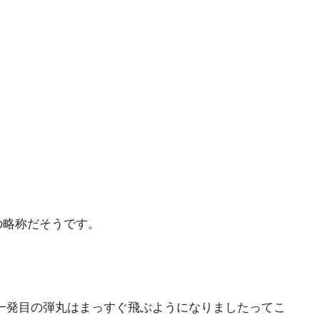
」の略称だそうです。
一発目の弾丸はまっすぐ飛ぶようになりましたってこ