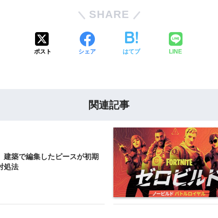
SHARE
ポスト
シェア
はてブ
LINE
関連記事
】建築で編集したピースが初期
対処法