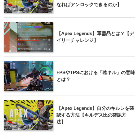
なればアンロックできるのか】
【Apex Legends】軍需品とは？【デ
イリーチャレンジ】
FPSやTPSにおける「確キル」の意味
とは？
【Apex Legends】自分のキルレを確
認する方法【キルデス比の確認方
法】