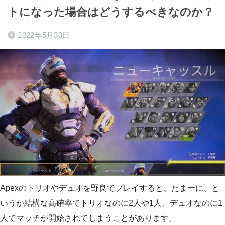
トになった場合はどうするべきなのか？
2022年5月30日
Apexのトリオやデュオを野良でプレイすると、たまーに、と
いうか結構な高確率でトリオなのに2人や1人、デュオなのに1
人でマッチが開始されてしまうことがあります。