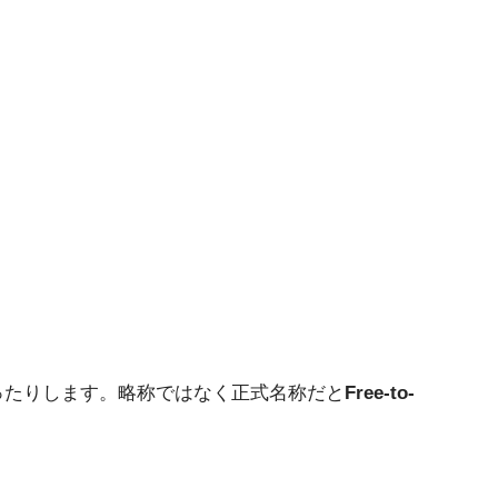
ったりします。略称ではなく正式名称だと
Free-to-