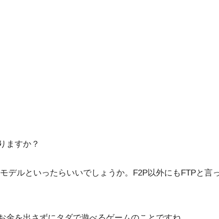
りますか？
モデルといったらいいでしょうか。F2P以外にもFTPと言
。お金を出さずにタダで遊べるゲームのことですね。