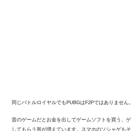
同じバトルロイヤルでもPUBGはF2Pではありませ
昔のゲームだとお金を出してゲームソフトを買う、ゲ
してもらう形が増えています。スマホのソシャゲもそ