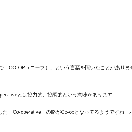
ムで「CO-OP（コープ）」という言葉を聞いたことがありま
ooperativeとは協力的、協調的という意味があります。
調した「Co-operative」の略がCo-opとなってるよう