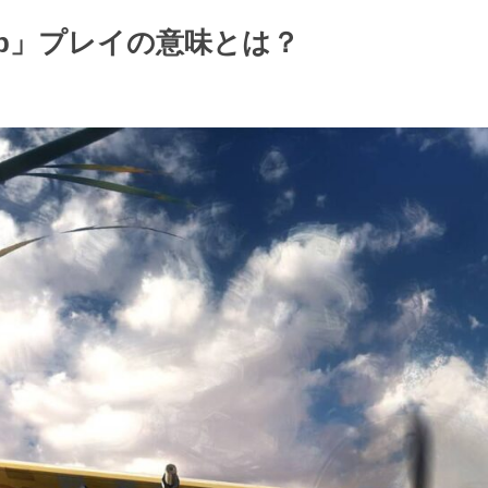
-op」プレイの意味とは？