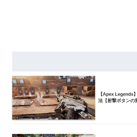
【Apex Legen
法【射撃ボタンの