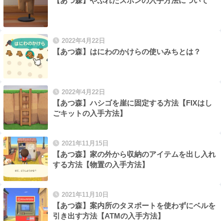
【あつ森】やぶれたズボンの入手方法について
2022年4月22日
【あつ森】はにわのかけらの使いみちとは？
2022年4月22日
【あつ森】ハシゴを崖に固定する方法【FIXはし
ごキットの入手方法】
2021年11月15日
【あつ森】家の外から収納のアイテムを出し入れ
する方法【物置の入手方法】
2021年11月10日
【あつ森】案内所のタヌポートを使わずにベルを
引き出す方法【ATMの入手方法】