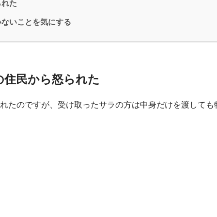
られた
いないことを気にする
の住民から怒られた
れたのですが、受け取ったサラの方は中身だけを渡しても