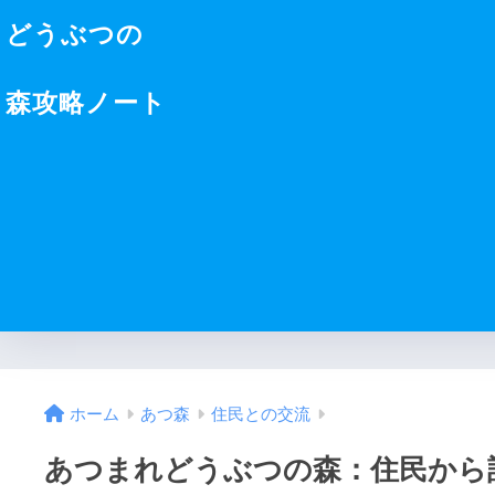
どうぶつの
森攻略ノート
ホーム
あつ森
住民との交流
あつまれどうぶつの森：住民から