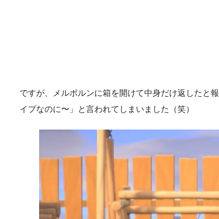
ですが、メルボルンに箱を開けて中身だけ返したと報
イプなのに〜」と言われてしまいました（笑）