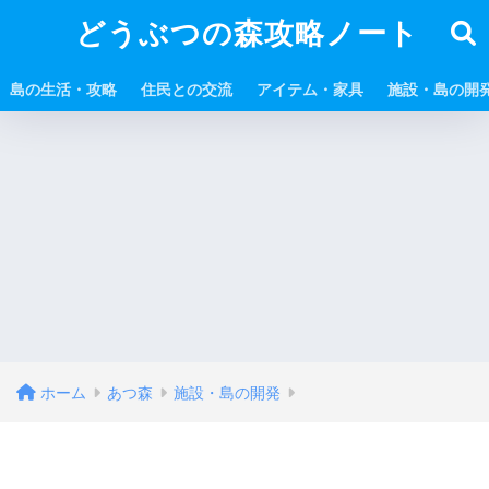
どうぶつの森攻略ノート
島の生活・攻略
住民との交流
アイテム・家具
施設・島の開
ホーム
あつ森
施設・島の開発