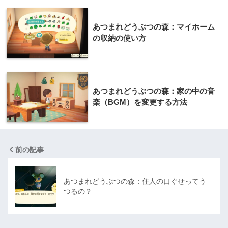
あつまれどうぶつの森：マイホーム
の収納の使い方
あつまれどうぶつの森：家の中の音
楽（BGM）を変更する方法
前の記事
あつまれどうぶつの森：住人の口ぐせってう
つるの？