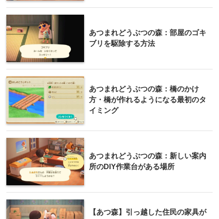
あつまれどうぶつの森：部屋のゴキ
ブリを駆除する方法
あつまれどうぶつの森：橋のかけ
方・橋が作れるようになる最初のタ
イミング
あつまれどうぶつの森：新しい案内
所のDIY作業台がある場所
【あつ森】引っ越した住民の家具が