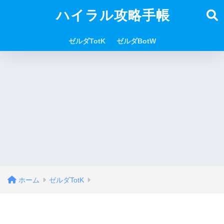
ハイラル攻略手帳
ゼルダTotK
ゼルダBotW
ホーム
ゼルダTotK