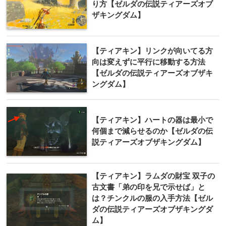
り方【ゼルダの伝説ティアーズオブ
ザキングダム】
【ティアキン】リンクが向いてる方
向は変えずに平行に移動する方法
【ゼルダの伝説ティアーズオブザキ
ングダム】
【ティアキン】ハートの器は最小で
何個まで減らせるのか【ゼルダの伝
説ティアーズオブザキングダム】
【ティアキン】ラムダの財宝 双子の
古文書「弟の印を兄で示せば」と
は？チンクルの服の入手方法【ゼル
ダの伝説ティアーズオブザキングダ
ム】