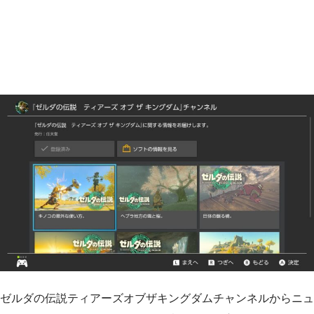
ゼルダの伝説ティアーズオブザキングダムチャンネルからニュ