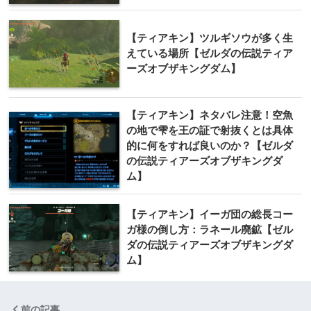
【ティアキン】ツルギソウが多く生
えている場所【ゼルダの伝説ティア
ーズオブザキングダム】
【ティアキン】ネタバレ注意！空魚
の地で雫を王の証で射抜くとは具体
的に何をすれば良いのか？【ゼルダ
の伝説ティアーズオブザキングダ
ム】
【ティアキン】イーガ団の総長コー
ガ様の倒し方：ラネール廃鉱【ゼル
ダの伝説ティアーズオブザキングダ
ム】
前の記事