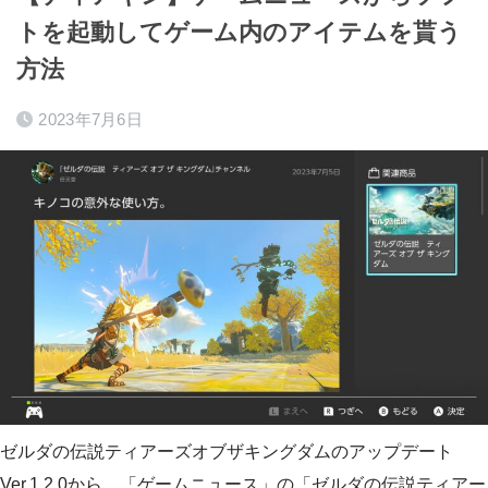
トを起動してゲーム内のアイテムを貰う
方法
2023年7月6日
ゼルダの伝説ティアーズオブザキングダムのアップデート
Ver.1.2.0から、「ゲームニュース」の「ゼルダの伝説ティアー