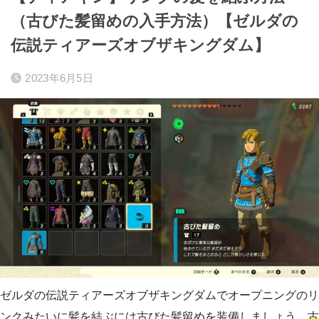
（古びた髪留めの入手方法）【ゼルダの
伝説ティアーズオブザキングダム】
2023年6月5日
ゼルダの伝説ティアーズオブザキングダムでオープニングのリ
ンクみたいに髪を結ぶには古びた髪留めを装備しましょう。
古