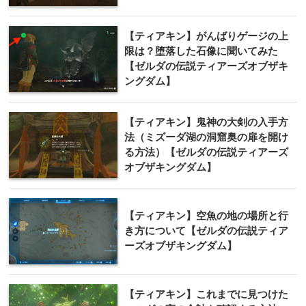
【ティアキン】がんばりゲージの上
限は？堕落した石像に聞いてみた
【ゼルダの伝説ティアーズオブザキ
ングダム】
【ティアキン】鬼神の大剣の入手方
法（ミズーダ湖の洞窟奥の扉を開け
る方法）【ゼルダの伝説ティアーズ
オブザキングダム】
【ティアキン】空魚の地の場所と行
き方について【ゼルダの伝説ティア
ーズオブザキングダム】
【ティアキン】これまでに見つけた