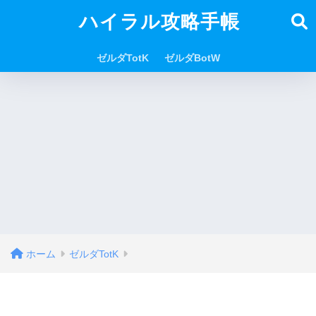
ハイラル攻略手帳
ゼルダTotK
ゼルダBotW
ホーム
ゼルダTotK