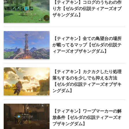
【ティアキン】コログのうちわの作
り方【ゼルダの伝説ティアーズオブ
ザキングダム】
【ティアキン】全ての鳥望台の場所
が載ってるマップ【ゼルダの伝説テ
ィアーズオブザキングダム】
【ティアキン】カクカクしたり処理
落ちするのを少しでも抑える方法
【ゼルダの伝説ティアーズオブザキ
ングダム】
【ティアキン】ワープマーカーの解
放条件【ゼルダの伝説ティアーズオ
ブザキングダム】