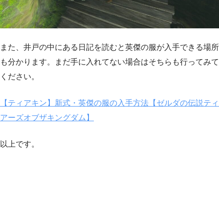
また、井戸の中にある日記を読むと英傑の服が入手できる場所
も分かります。まだ手に入れてない場合はそちらも行ってみて
ください。
【ティアキン】新式・英傑の服の入手方法【ゼルダの伝説ティ
アーズオブザキングダム】
以上です。