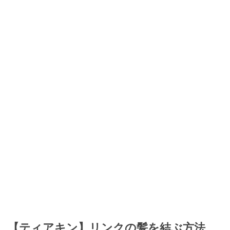
【ティアキン】リンクの髪を結ぶ方法