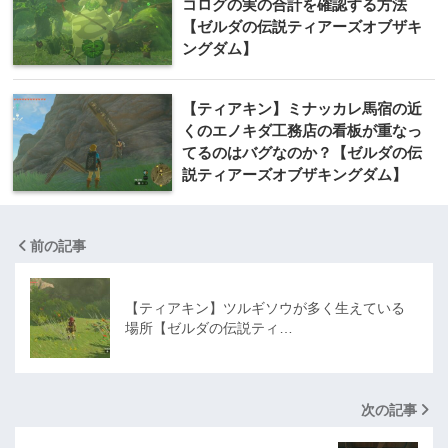
コログの実の合計を確認する方法
【ゼルダの伝説ティアーズオブザキ
ングダム】
【ティアキン】ミナッカレ馬宿の近
くのエノキダ工務店の看板が重なっ
てるのはバグなのか？【ゼルダの伝
説ティアーズオブザキングダム】
前の記事
【ティアキン】ツルギソウが多く生えている
場所【ゼルダの伝説ティ…
次の記事