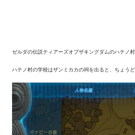
ゼルダの伝説ティアーズオブザキングダムのハテノ村
ハテノ村の学校はザンミカカの祠を出ると、ちょうど