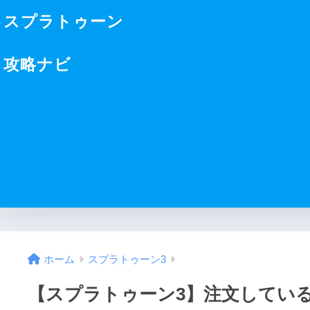
スプラトゥーン
攻略ナビ
ホーム
スプラトゥーン3
【スプラトゥーン3】注文してい