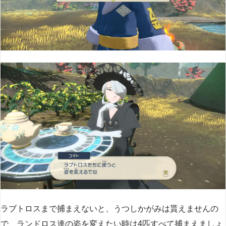
ラブトロスまで捕まえないと、うつしかがみは貰えませんの
で、ランドロス達の姿を変えたい時は4匹すべて捕まえましょ