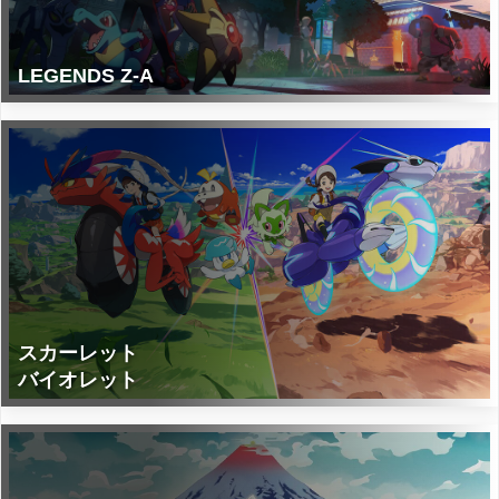
LEGENDS Z-A
スカーレット
バイオレット