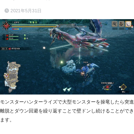
2021年5月31日
モンスターハンターライズで大型モンスターを操竜したら突進
離脱とダウン回避を繰り返すことで壁ドンし続けることができ
ます。