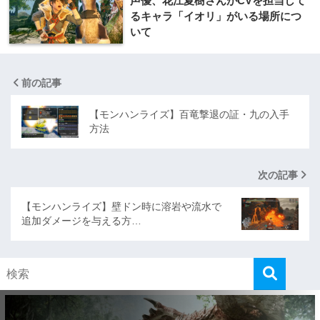
声優、花江夏樹さんがCVを担当して
るキャラ「イオリ」がいる場所につ
いて
前の記事
【モンハンライズ】百竜撃退の証・九の入手
方法
次の記事
【モンハンライズ】壁ドン時に溶岩や流水で
追加ダメージを与える方…