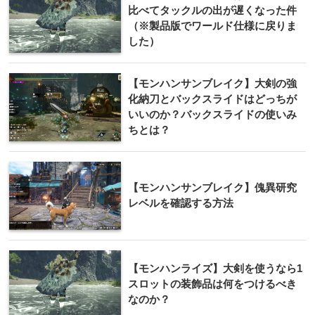
比べてタックルの出が遅くなった件
（※製品版でワールド仕様に戻りま
した）
【モンハンサンブレイク】大剣の強
化納刀とバックスライドはどっちが
いいのか？バックスライドの使いみ
ちとは？
【モンハンサンブレイク】傀異研究
レベルを確認する方法
【モンハンライズ】大剣を使うなら1
スロットの装飾品は何をつけるべき
なのか？