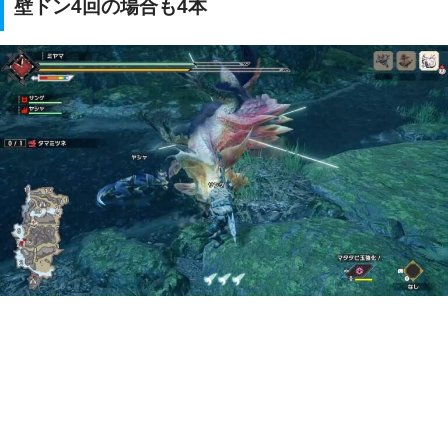
壁ドン4回の場合も4本