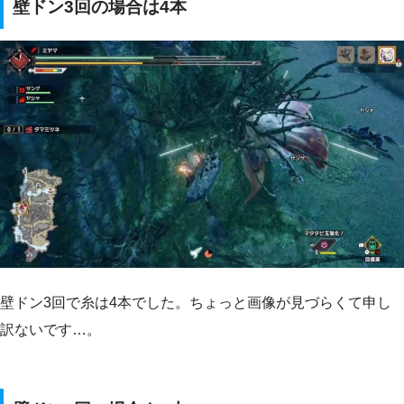
壁ドン3回の場合は4本
壁ドン3回で糸は4本でした。ちょっと画像が見づらくて申し
訳ないです…。