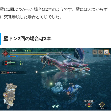
壁に1回ぶつかった場合は2本のようです。壁にはぶつからず
に突進離脱した場合と同じでした。
壁ドン2回の場合は3本