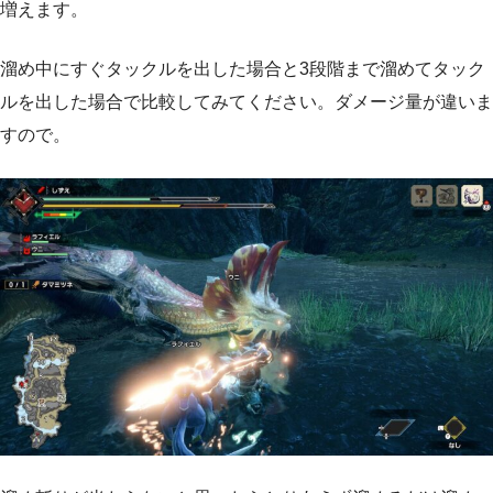
増えます。
溜め中にすぐタックルを出した場合と3段階まで溜めてタック
ルを出した場合で比較してみてください。ダメージ量が違いま
すので。