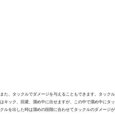
また、タックルでダメージを与えることもできます。タックル
はキック、回避、溜め中に出せますが、この中で溜め中にタッ
クルを出した時は溜めの段階に合わせてタックルのダメージが