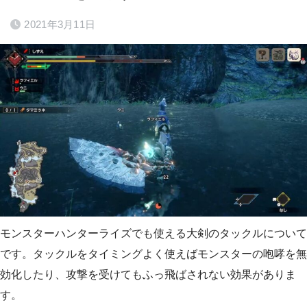
2021年3月11日
モンスターハンターライズでも使える大剣のタックルについて
です。タックルをタイミングよく使えばモンスターの咆哮を無
効化したり、攻撃を受けてもふっ飛ばされない効果がありま
す。