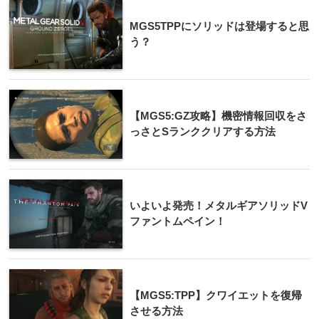
MGS5TPPにソリッドは登場すると思
う？
【MGS5:GZ攻略】機密情報回収をさ
っさとSランククリアする方法
いよいよ発売！メタルギアソリッドV
ファントムペイン！
【MGS5:TPP】クワイエットを復帰
させる方法