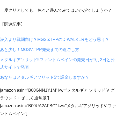
一度クリアしても、色々と遊んでみてはいかがでしょうか？
【関連記事】
潜入より戦闘向け？MGS5:TPPのD-WALKERをどう思う？
あと少し！MGSV:TPP発売までの過ごし方
メタルギアソリッド5ファントムペインの発売日が9月2日と公
式サイトで発表
あなたはメタルギアソリッド5で課金しますか？
[amazon asin=”B00GNN1Y1M” kw=”メタルギア ソリッド V グ
ラウンド・ゼロズ 通常版”]
[amazon asin=”B00UA2AFBC” kw=”メタルギアソリッドV ファ
ントムペイン”]