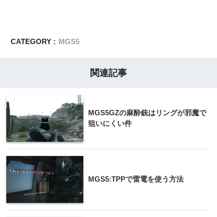
CATEGORY :
MGS5
関連記事
MGS5GZの麻酔銃はリングが邪魔で
狙いにくい件
MGS5:TPPで雷電を使う方法