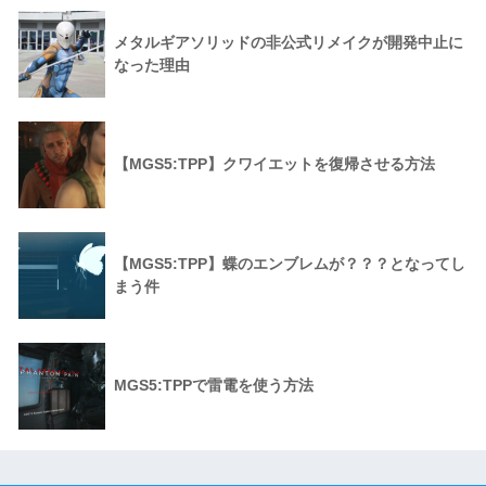
メタルギアソリッドの非公式リメイクが開発中止に
なった理由
【MGS5:TPP】クワイエットを復帰させる方法
【MGS5:TPP】蝶のエンブレムが？？？となってし
まう件
MGS5:TPPで雷電を使う方法