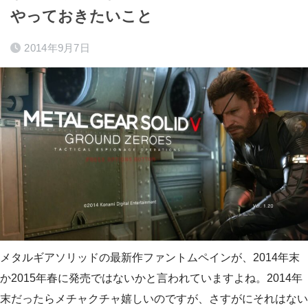
やっておきたいこと
2014年9月7日
メタルギアソリッドの最新作ファントムペインが、2014年末
か2015年春に発売ではないかと言われていますよね。2014年
末だったらメチャクチャ嬉しいのですが、さすがにそれはない