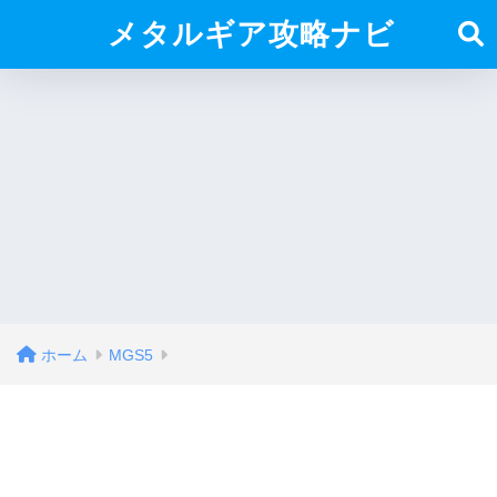
メタルギア攻略ナビ
ホーム
MGS5