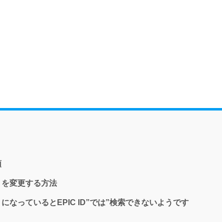
順
）を変更する方法
なっているとEPIC ID”では”検索できないようです